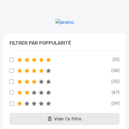
FILTRER PAR POPPULARITÉ
(13)
(28)
(35)
(47)
(59)
Vider Ce Filtre