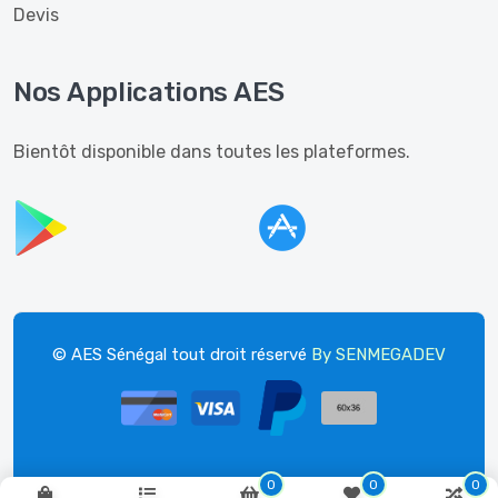
Devis
Nos Applications AES
Bientôt disponible dans toutes les plateformes.
© AES Sénégal tout droit réservé
By SENMEGADEV
0
0
0