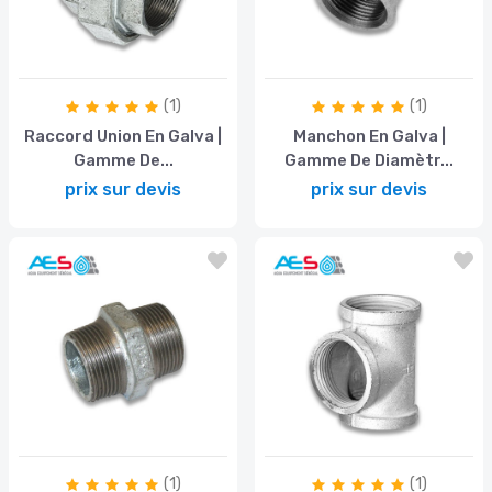
(1)
(1)
Raccord Union En Galva |
Manchon En Galva |
Gamme De...
Gamme De Diamètr...
prix sur devis
prix sur devis
(1)
(1)