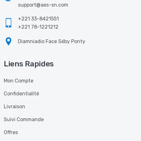
support@aes-sn.com
+221 33-8421551
+221 78-1221212
Diamniadio Face Séby Ponty
Liens Rapides
Mon Compte
Confidentialité
Livraison
Suivi Commande
Offres