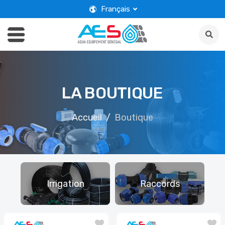
Français
LA BOUTIQUE
Accueil
Boutique
D
Irrigation
Raccords