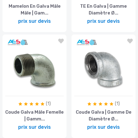
Mamelon En Galva Mâle
TE En Galva | Gamme
Mâle | Gam...
Diamètre Ø...
prix sur devis
prix sur devis
(1)
(1)
Coude Galva Mâle Femelle
Coude Galva | Gamme De
| Gamm...
Diamètre Ø...
prix sur devis
prix sur devis