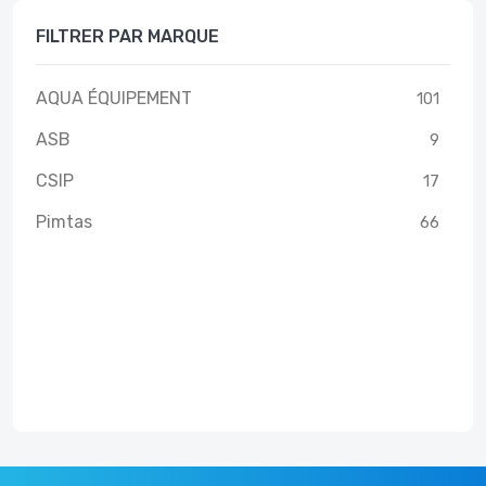
FILTRER PAR MARQUE
AQUA ÉQUIPEMENT
101
ASB
9
CSIP
17
Pimtas
66