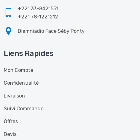
+221 33-8421551
+221 78-1221212
Diamniadio Face Séby Ponty
Liens Rapides
Mon Compte
Confidentialité
Livraison
Suivi Commande
Offres
Devis