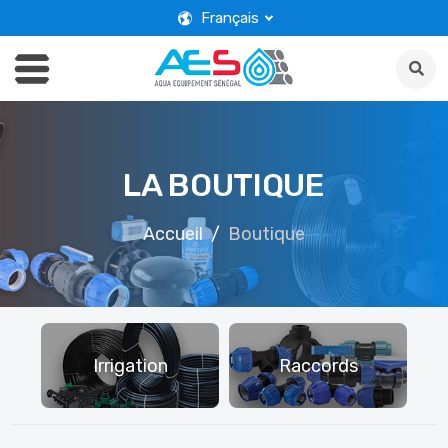
Français
LA BOUTIQUE
Accueil
Boutique
D
Irrigation
Raccords