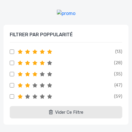
FILTRER PAR POPPULARITÉ
(13)
(28)
(35)
(47)
(59)
Vider Ce Filtre