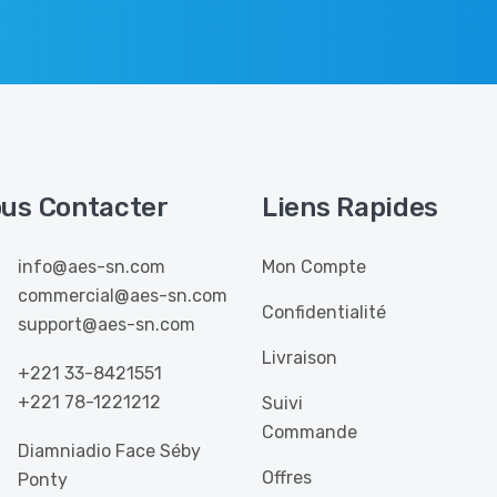
us Contacter
Liens Rapides
info@aes-sn.com
Mon Compte
commercial@aes-sn.com
Confidentialité
support@aes-sn.com
Livraison
+221 33-8421551
+221 78-1221212
Suivi
Commande
Diamniadio Face Séby
Offres
Ponty