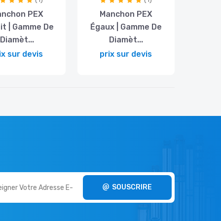
anchon PEX
Manchon PEX
it | Gamme De
Égaux | Gamme De
Diamèt...
Diamèt...
ix sur devis
prix sur devis
SOUSCRIRE