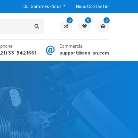
Qui Sommes-Nous ?
Nous Contacter
0
0
0
éphone
Commercial
21) 33-8421551
support@aes-sn.com