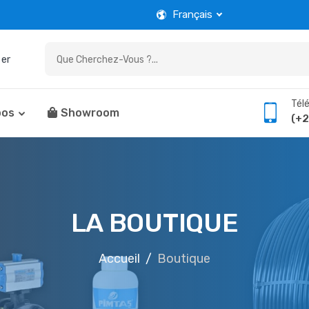
Français
er
Tél
pos
Showroom
(+2
LA BOUTIQUE
Accueil
Boutique