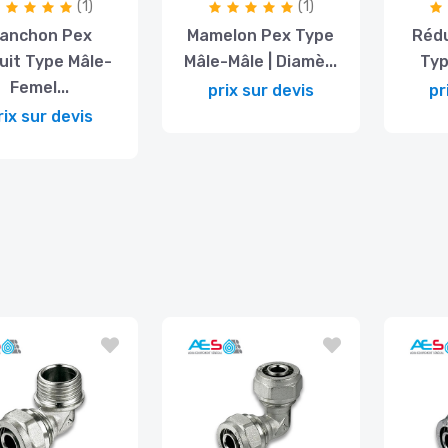
(1)
(1)
anchon Pex
Mamelon Pex Type
Rédu
uit Type Mâle-
Mâle-Mâle | Diamè...
Typ
Femel...
prix sur devis
pr
rix sur devis