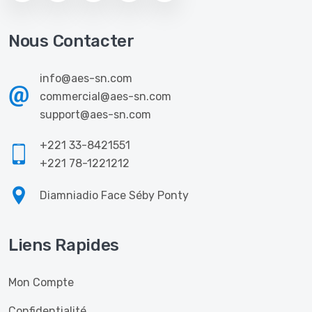
Nous Contacter
info@aes-sn.com
commercial@aes-sn.com
support@aes-sn.com
+221 33-8421551
+221 78-1221212
Diamniadio Face Séby Ponty
Liens Rapides
Mon Compte
Confidentialité