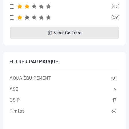
(47)
(59)
Vider Ce Filtre
FILTRER PAR MARQUE
AQUA ÉQUIPEMENT
101
ASB
9
CSIP
17
Pimtas
66