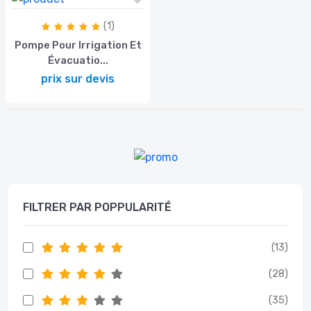
(1)
Pompe Pour Irrigation Et
Évacuatio...
prix sur devis
FILTRER PAR POPPULARITÉ
(13)
(28)
(35)