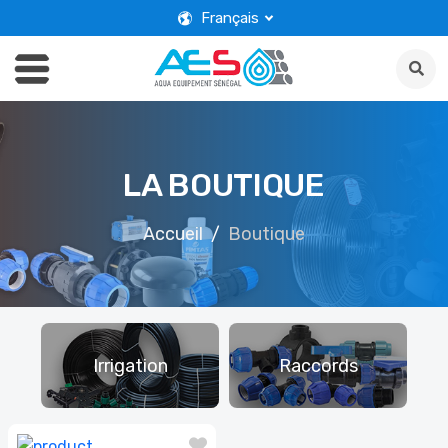
Français
LA BOUTIQUE
Accueil
Boutique
D
Irrigation
Raccords