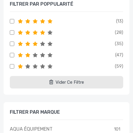
FILTRER PAR POPPULARITÉ
(13)
(28)
(35)
(47)
(59)
Vider Ce Filtre
FILTRER PAR MARQUE
AQUA ÉQUIPEMENT
101