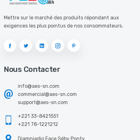
Mettre sur le marché des produits répondant aux
exigences les plus pointus de nos consommateurs.
Nous Contacter
info@aes-sn.com
commercial@aes-sn.com
support@aes-sn.com
+221 33-8421551
+221 78-1221212
Diamniadio Face Séby Ponty