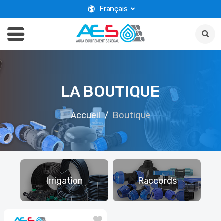
Français
LA BOUTIQUE
Accueil
Boutique
D
Irrigation
Raccords