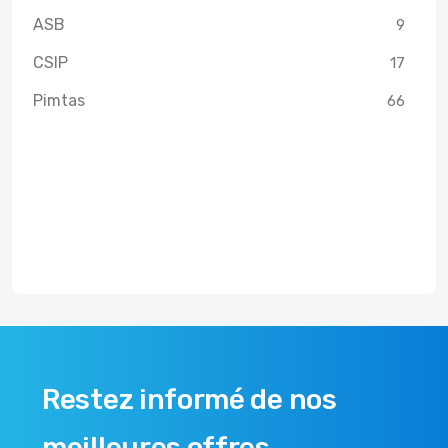
ASB
9
CSIP
17
Pimtas
66
Restez informé de nos
meilleures offres